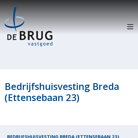
Bedrijfshuisvesting Breda
(Ettensebaan 23)
BEDRIJFSHUISVESTING BREDA (ETTENSEBAAN 23)