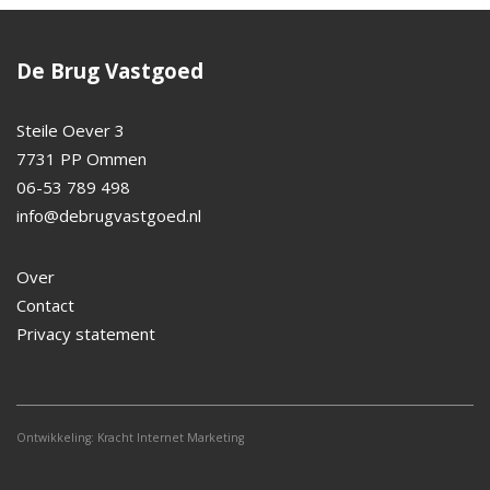
De Brug Vastgoed
Steile Oever 3
7731 PP Ommen
06-53 789 498
info@debrugvastgoed.nl
Over
Contact
Privacy statement
Ontwikkeling:
Kracht Internet Marketing