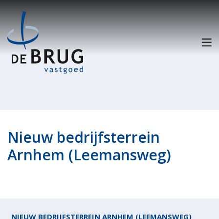
Nieuw bedrijfsterrein
Arnhem (Leemansweg)
NIEUW BEDRIJFSTERREIN ARNHEM (LEEMANSWEG)